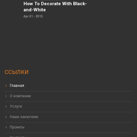
How To Decorate With Black-
and-White
Apr 01 - 2015
ССЫЛКИ
Главная
О компании
Услуги
Наши заказчики
Проекты