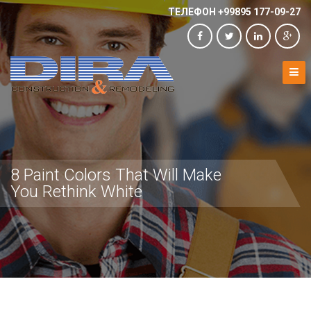
ТЕЛЕФОН +99895 177-09-27
8 Paint Colors That Will Make
You Rethink White