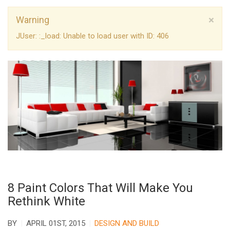
×
Warning
JUser: :_load: Unable to load user with ID: 406
8 Paint Colors That Will Make You
Rethink White
BY
APRIL 01ST, 2015
DESIGN AND BUILD