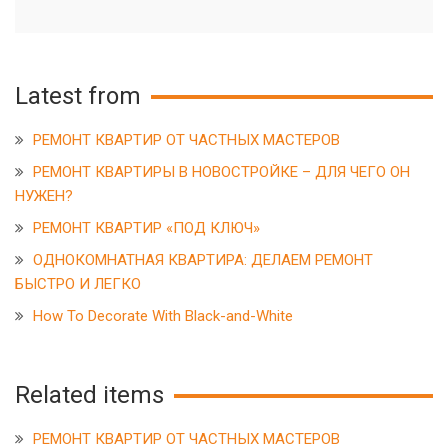
Latest from
РЕМОНТ КВАРТИР ОТ ЧАСТНЫХ МАСТЕРОВ
РЕМОНТ КВАРТИРЫ В НОВОСТРОЙКЕ – ДЛЯ ЧЕГО ОН
НУЖЕН?
РЕМОНТ КВАРТИР «ПОД КЛЮЧ»
ОДНОКОМНАТНАЯ КВАРТИРА: ДЕЛАЕМ РЕМОНТ
БЫСТРО И ЛЕГКО
How To Decorate With Black-and-White
Related items
РЕМОНТ КВАРТИР ОТ ЧАСТНЫХ МАСТЕРОВ