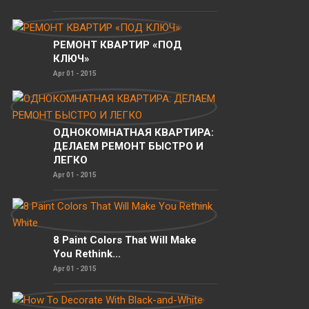
РЕМОНТ КВАРТИР «ПОД
КЛЮЧ»
Apr 01 - 2015
ОДНОКОМНАТНАЯ КВАРТИРА:
ДЕЛАЕМ РЕМОНТ БЫСТРО И
ЛЕГКО
Apr 01 - 2015
8 Paint Colors That Will Make
You Rethink...
Apr 01 - 2015